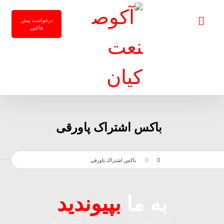
درخواست پیش
فاکتور
باکس اشتراک پاورقی
باکس اشتراک پاورقی
به ما
بپیوندید