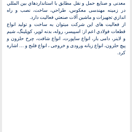
معدنی و صنایع حمل و نقل مطابق با استانداردهاي بين المللي
در زمينه مهندسی معکوس، طراحي، ساخت، نصب و راه
اندازي تجهيزات و ماشين آلات صنعتي فعاليت دارد.
از فعالیت های این شرکت میتوان به ساخت و توليد انواع
قطعات فولادي اعم از: اسپیسر، روله، بدنه لوپر، کوپلینگ، شیم
و لاینر، دامی بار، انواع ساپورت، انواع شافت، چرخ حلزون و
پیچ حلزون، انواع زبانه ورودی و خروجی ، انواع فلنج و … اشاره
کرد.