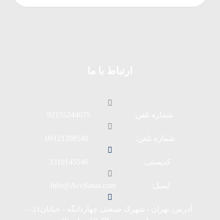
ارتباط با ما
شماره تلفن: 02155244675
شماره تلفن: 09121208540
کدپستی: 3319145546
ایمیل: Info@AcoSanat.com
آدرس: تهران - شهرک صنعتی چهاردانگه - خیابان21 -