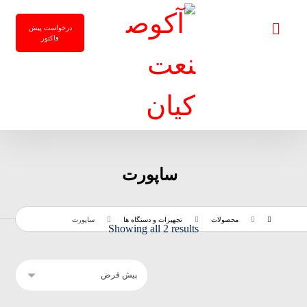
درخواست پیش
فاکتور
ساپورت
محصولات
تجهیزات و دستگاه ها
ساپورت
Showing all 2 results