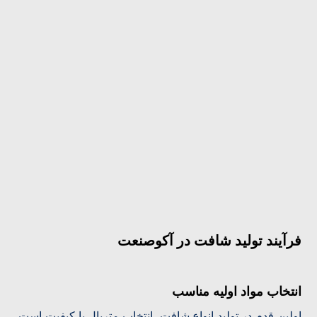
فرآیند تولید شافت در آکوصنعت
انتخاب مواد اولیه مناسب
اولین قدم در تولید انواع شافت، انتخاب متریال با کیفیت است.