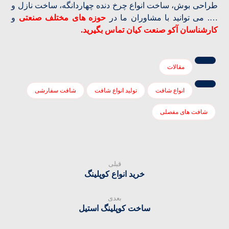
طراحی بوش، ساخت انواع چرخ دنده چهاردانگه، ساخت نازل و
…. می توانید با مشاوران ما در
حوزه های مختلف صنعتی
و
کارشناسان آکو صنعت کیان تماس بگیرید.
مقالات
انواع شافت
تولید انواع شافت
شافت سفارشی
شافت های مفصلی
قبلی
خرید انواع کوپلینگ
بعدی
ساخت کوپلینگ استیل