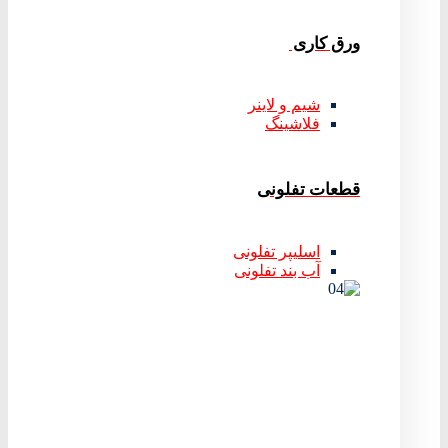
ورق کاری
شیم و لاینر
فلاشینگ
قطعات تفلونی
اسلیپر تفلونی
آب بند تفلونی