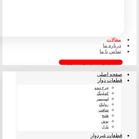
مقالات
درباره ما
تماس با ما
درخواست پیش فاکتور
صفحه اصلی
قطعات دوار
چرخ دنده
کوپلینگ
اسپیسر
رولیک
شافت
فلنج
بوش
نازل
قطعات غیردوار