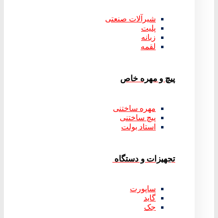
شیرآلات صنعتی
پلیت
زبانه
لقمه
پیچ و مهره خاص
مهره ساختنی
پیچ ساختنی
استاد بولت
تجهیزات و دستگاه
ساپورت
گاید
جک