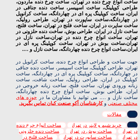
ساخت انواع چرخ دنده در تهران، ساخت چرخ دنده ماردون،
طراحی کوپلینگ، ساخت اسپیسر، ساخت دنده جناقی در
ایران، ساخت کوپلینگ پره ای در چهاردانگه، ساخت کرانویل
در چهاردانگه،ساخت ساپورت در تهران، طراحی رولیک،
ساخت ساپرت در ایران، ساخت فلنج در تهران، ساخت فلنج،
ساخت نازل در ایران، طراحی بوش، ساخت دنده حلزونی در
تهران، ساخت انواع چرخ دنده در تهران،ساخت نازل در
تهران،ساخت بوش در تهران، ساخت کوپلینگ پره ای در
ایران،ساخت انواع چرخ دنده چهاردانگه، ساخت نازل و ….
جهت ساخت و طراحی انواع چرخ دنده، ساخت کرانویل در
تهران، طراحی کوپلینگ، ساخت اسپیسر، ساخت دنده جناقی
در چهاردانگه، ساخت کوپلینگ پره ای در چهاردانگه، ساخت
کوپلینگ در ایران، طراحی رولیک، ساخت شافت، ساخت
زبانه ورودی تهران، ساخت فلنج، ساخت زبانه خروجی در
ایران، طراحی بوش، ساخت انواع چرخ دنده چهاردانگه،
ساخت نازل و …. می توانید با مشاوران ما در
حوزه های
مختلف صنعتی
و
کارشناسان آکو صنعت کیان تماس بگیرید.
مقالات
خرید شیم و لاینر در تهران
ساخت انواع چرخ دنده
در تهران
ساخت بوش در تهران
ساخت دنده حلزونی
در تهران
ساخت ساپورت در تهران
ساخت فلنج در