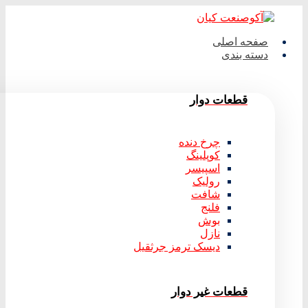
صفحه اصلی
دسته بندی
قطعات دوار
چرخ دنده
کوپلینگ
اسپیسر
رولیک
شافت
فلنج
بوش
نازل
دیسک ترمز جرثقیل
قطعات غیر دوار