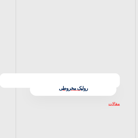
رولیک مخروطی
مقالات