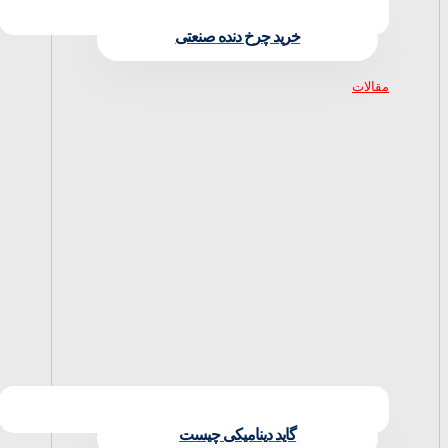
خرید چرخ‌ دنده صنعتی
مقالات
گاید دینامیکی چیست