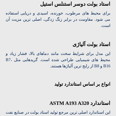
استاد بولت دوسر استنلس استیل
برای محیط های مرطوب، خورنده، اسیدی و دریایی استفاده
می شود. مقاومت در برابر زنگ زدگی، اصلی ترین مزیت آن
است.
استاد بولت آلیاژی
این مدل برای شرایط سخت مانند دماهای بالا، فشار زیاد و
محیط های شیمیایی طراحی شده است. گریدهایی مثل B7،
B16 و B8 از رایج ترین آلیاژها هستند.
انواع بر اساس استاندارد تولید
استاندارد ASTM A193 A320
این استاندارد اصلی ترین مرجع تولید استاد بولت در صنایع نفت