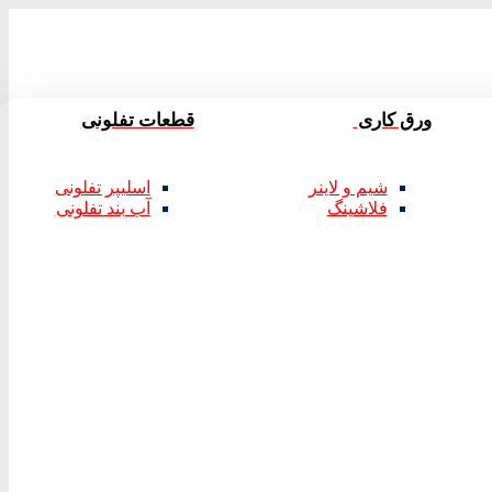
ورق کاری
قطعات تفلونی
شیم و لاینر
اسلیپر تفلونی
فلاشینگ
آب بند تفلونی