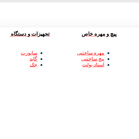
پیچ و مهره خاص
تجهیزات و دستگاه
مهره ساختنی
ساپورت
پیچ ساختنی
گاید
استاد بولت
جک