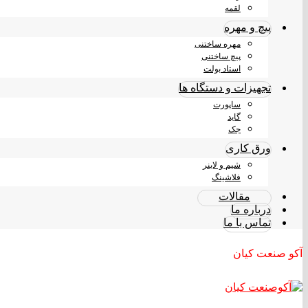
لقمه
پیچ و مهره
مهره ساختنی
پیچ ساختنی
استاد بولت
تجهیزات و دستگاه ها
ساپورت
گاید
جک
ورق کاری
شیم و لاینر
فلاشینگ
مقالات
درباره ما
تماس با ما
آکو صنعت کیان