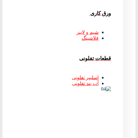
ورق کاری
شیم و لاینر
فلاشینگ
قطعات تفلونی
اسلیپر تفلونی
آب بند تفلونی