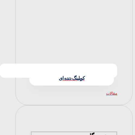
کوپلینگ دنده ای
مقالات