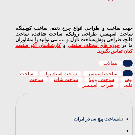
جهت ساخت و طراحی انواع چرخ دنده، ساخت کوپلینگ،
ساخت اسپیسر، طراحی رولیک، ساخت شافت، ساخت
فلنج، طراحی بوش،ساخت نازل و …. می توانید با مشاوران
ما در
حوزه های مختلف صنعتی
و
کارشناسان آکو صنعت
کیان تماس بگیرید.
مقالات
ساخت اسپیسر
ساخت استاد بولت
ساخت
بوش
ساخت رولیک
ساخت شافت
ساخت
فلنج
طراحی اسپیسر
ساخت پیچ تی در ایران
قبلی