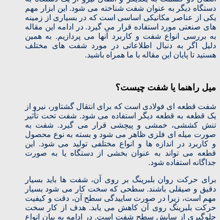
دستگاه دیگر به عنوان شفت شناخته می شود. این ابزار مهم
یکی از عناصر مکانیکی اساسی است که در بسیاری از زمینه
های صنعتی مورد استفاده قرار می گیرد. در ادامه این مقاله
به بررسی انواع شفت و کاربرد آنها می پردازیم. به همین
دلیل اگر به دنبال اطلاعاتی در مورد شفت های مختلف
هستید تا پایان این مقاله با ما همراه باشید.
میل راهنما یا شفت چیست؟
شفت قطعه ای فولادی است که برای انتقال گشتاور، نیرو از
یک قطعه به قطعه دیگر استفاده می شود. شفت تحت تأثیر
تنش کششی، خمشی و پیچشی قرار می گیرد. شفت به
صورت میله ای فلزی ظاهر می شود و بسته به نوع محصول
و کاربرد در اندازه ها و انواع مختلفی تولید می شود. این
قطعه می تواند به عنوان بخشی از دستگاه یا به صورت
جداگانه استفاده شود.
برای حرکت روان بلبرینگ بر روی آن، شفت ها باید بسیار
دقیق و صیقلی باشند. سطحی که سخت کار می شود بسیار
مهم است، زیرا در صورت ساییدگی سطح آن، دقت و کیفیت
حرکت بلبرینگ روی آن کاهش می یابد. هدف از کار سخت
جلوگیری از سایش سطح شفت است. در ادامه به بیان انواع