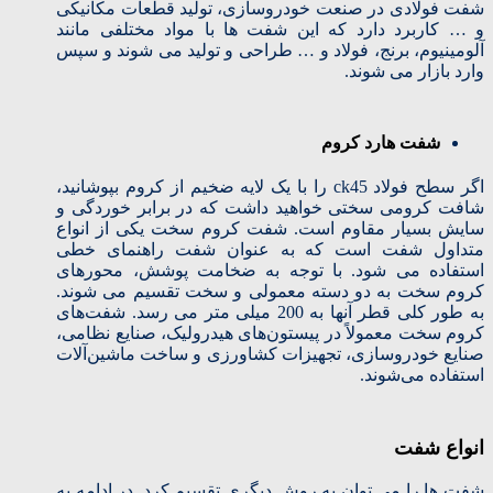
شفت فولادی در صنعت خودروسازی، تولید قطعات مکانیکی
و … کاربرد دارد که این شفت ها با مواد مختلفی مانند
آلومینیوم، برنج، فولاد و … طراحی و تولید می شوند و سپس
وارد بازار می شوند.
شفت هارد کروم
اگر سطح فولاد ck45 را با یک لایه ضخیم از کروم بپوشانید،
شافت کرومی سختی خواهید داشت که در برابر خوردگی و
سایش بسیار مقاوم است. شفت کروم سخت یکی از انواع
متداول شفت است که به عنوان شفت راهنمای خطی
استفاده می شود. با توجه به ضخامت پوشش، محورهای
کروم سخت به دو دسته معمولی و سخت تقسیم می شوند.
به طور کلی قطر آنها به 200 میلی متر می رسد. شفت‌های
کروم سخت معمولاً در پیستون‌های هیدرولیک، صنایع نظامی،
صنایع خودروسازی، تجهیزات کشاورزی و ساخت ماشین‌آلات
استفاده می‌شوند.
انواع شفت
شفت ها را می توان به روش دیگری تقسیم کرد. در ادامه به