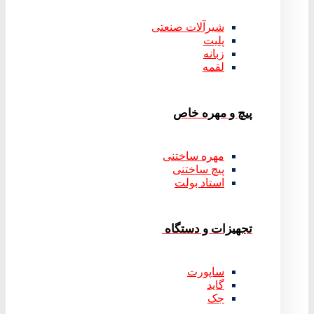
شیرآلات صنعتی
پلیت
زبانه
لقمه
پیچ و مهره خاص
مهره ساختنی
پیچ ساختنی
استاد بولت
تجهیزات و دستگاه
ساپورت
گاید
جک