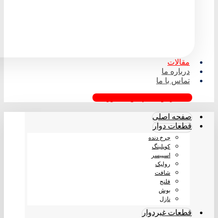
مقالات
درباره ما
تماس با ما
درخواست پیش فاکتور
صفحه اصلی
قطعات دوار
چرخ دنده
کوپلینگ
اسپیسر
رولیک
شافت
فلنج
بوش
نازل
قطعات غیردوار