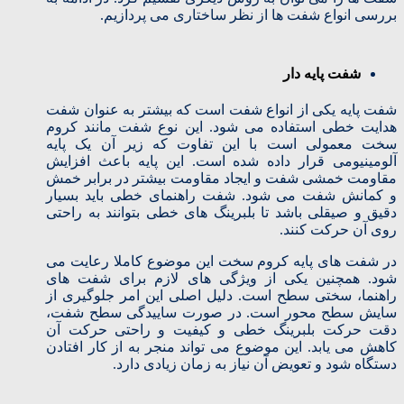
بررسی انواع شفت ها از نظر ساختاری می پردازیم.
شفت پایه دار
شفت پایه یکی از انواع شفت است که بیشتر به عنوان شفت
هدایت خطی استفاده می شود. این نوع شفت مانند کروم
سخت معمولی است با این تفاوت که زیر آن یک پایه
آلومینیومی قرار داده شده است. این پایه باعث افزایش
مقاومت خمشی شفت و ایجاد مقاومت بیشتر در برابر خمش
و کمانش شفت می شود. شفت راهنمای خطی باید بسیار
دقیق و صیقلی باشد تا بلبرینگ های خطی بتوانند به راحتی
روی آن حرکت کنند.
در شفت های پایه کروم سخت این موضوع کاملا رعایت می
شود. همچنین یکی از ویژگی های لازم برای شفت های
راهنما، سختی سطح است. دلیل اصلی این امر جلوگیری از
سایش سطح محور است. در صورت ساییدگی سطح شفت،
دقت حرکت بلبرینگ خطی و کیفیت و راحتی حرکت آن
کاهش می یابد. این موضوع می تواند منجر به از کار افتادن
دستگاه شود و تعویض آن نیاز به زمان زیادی دارد.