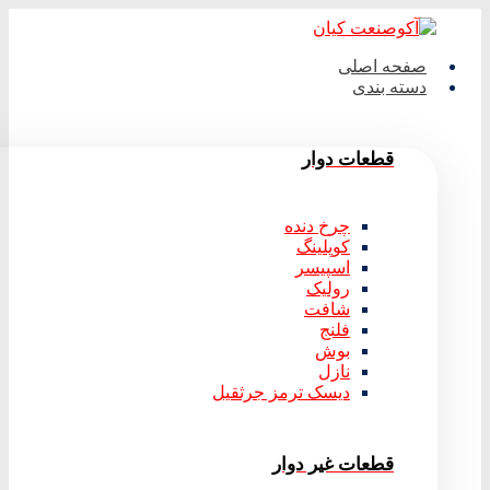
صفحه اصلی
دسته بندی
قطعات دوار
چرخ دنده
کوپلینگ
اسپیسر
رولیک
شافت
فلنج
بوش
نازل
دیسک ترمز جرثقیل
قطعات غیر دوار