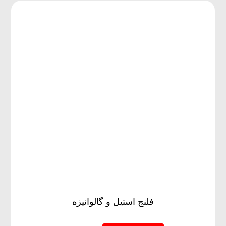
فلنج استیل و گالوانیزه