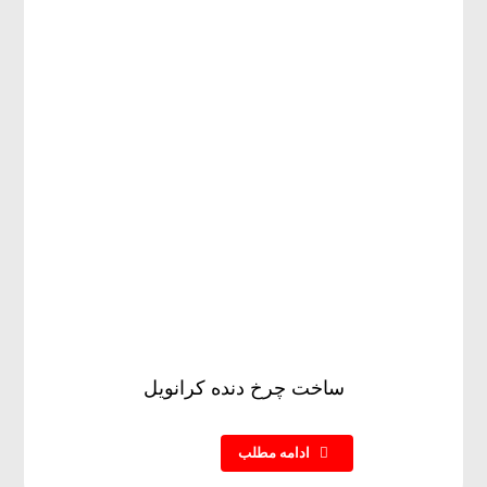
ساخت چرخ دنده کرانویل
ادامه مطلب