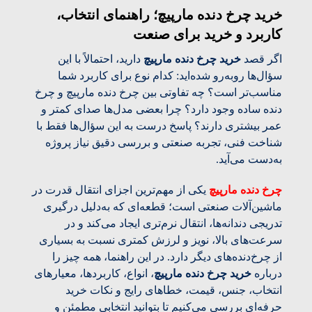
خرید چرخ دنده مارپیچ؛ راهنمای انتخاب،
کاربرد و خرید برای صنعت
اگر قصد
خرید چرخ دنده مارپیچ
دارید، احتمالاً با این
سؤال‌ها روبه‌رو شده‌اید: کدام نوع برای کاربرد شما
مناسب‌تر است؟ چه تفاوتی بین چرخ دنده مارپیچ و چرخ
دنده ساده وجود دارد؟ چرا بعضی مدل‌ها صدای کمتر و
عمر بیشتری دارند؟ پاسخ درست به این سؤال‌ها فقط با
شناخت فنی، تجربه صنعتی و بررسی دقیق نیاز پروژه
به‌دست می‌آید.
چرخ دنده مارپیچ
یکی از مهم‌ترین اجزای انتقال قدرت در
ماشین‌آلات صنعتی است؛ قطعه‌ای که به‌دلیل درگیری
تدریجی دندانه‌ها، انتقال نرم‌تری ایجاد می‌کند و در
سرعت‌های بالا، نویز و لرزش کمتری نسبت به بسیاری
از چرخ‌دنده‌های دیگر دارد. در این راهنما، همه چیز را
درباره
خرید چرخ دنده مارپیچ
، انواع، کاربردها، معیارهای
انتخاب، جنس، قیمت، خطاهای رایج و نکات خرید
حرفه‌ای بررسی می‌کنیم تا بتوانید انتخابی مطمئن و