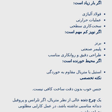
اگر بار زیاد است:
فولاد آلیاژی
عملیات حرارتی
سخت‌کاری سطحی
اگر نویز کم مهم است:
برنز
پلیمر صنعتی
طراحی دقیق و روانکاری مناسب
اگر محیط خورنده است:
استیل یا متریال مقاوم به خوردگی
نکته تخصصی
جنس خوب بدون دقت ساخت کافی نیست.
یک
چرخ دنده
عالی از نظر متریال، اگر تلرانس و پروفیل
دندانه مناسبی نداشته باشد، در عمل کارایی مطلوبی
نخواهد داشت.