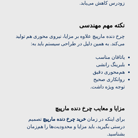
زودرس کاهش می‌یابد.
نکته مهم مهندسی
چرخ دنده مارپیچ علاوه بر مزایا، نیروی محوری هم تولید
می‌کند. به همین دلیل در طراحی سیستم باید به:
یاتاقان مناسب
بلبرینگ رانشی
هم‌محوری دقیق
روانکاری صحیح
توجه ویژه داشت.
مزایا و معایب چرخ دنده مارپیچ
برای اینکه در زمان
خرید چرخ دنده مارپیچ
تصمیم
درستی بگیرید، باید مزایا و محدودیت‌ها را هم‌زمان
بشناسید.