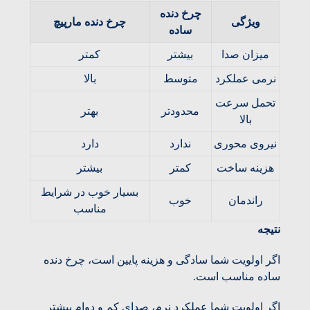
چرخ دنده
ویژگی
چرخ دنده مارپیچ
ساده
میزان صدا
بیشتر
کمتر
نرمی عملکرد
متوسط
بالا
تحمل سرعت
محدودتر
بهتر
بالا
نیروی محوری
ندارد
دارد
هزینه ساخت
کمتر
بیشتر
بسیار خوب در شرایط
راندمان
خوب
مناسب
نتیجه
اگر اولویت شما سادگی و هزینه پایین است، چرخ دنده
ساده مناسب است.
اگر اولویت شما عملکرد نرم، صدای کم و دوام بیشتر